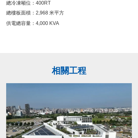
總冷凍噸位：400RT
總樓板面積：2,968 米平方
供電總容量：4,000 KVA
相關工程