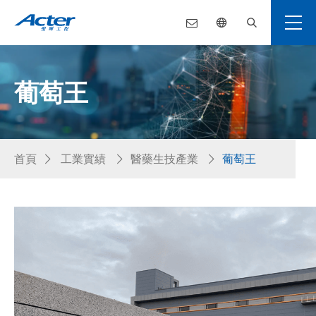
葡萄王
首頁
工業實績
醫藥生技產業
葡萄王