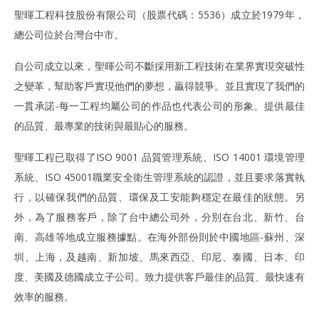
聖暉工程科技股份有限公司（股票代碼：5536）成立於1979年，
總公司位於台灣台中市。
自公司成立以來，聖暉公司不斷採用新工程技術在業界實現突破性
之變革，幫助客戶實現他們的夢想，贏得競爭。並且實現了我們的
一貫承諾-每一工程均屬公司的作品也代表公司的形象。提供最佳
的品質、最專業的技術與最貼心的服務。
聖暉工程已取得了ISO 9001 品質管理系統、ISO 14001 環境管理
系統、ISO 45001職業安全衛生管理系統的認證，並且要求落實執
行，以確保我們的品質、環保及工安能夠穩定在最佳的狀態。另
外，為了服務客戶，除了台中總公司外，分別在台北、新竹、台
南、高雄等地成立服務據點。在海外部份則於中國地區-蘇州、深
圳、上海，及越南、新加坡、馬來西亞、印尼、泰國、日本、印
度、美國及德國成立子公司。致力提供客戶最佳的品質、最快速有
效率的服務。