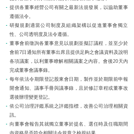
提供各董事經營公司有關之最新法規發展，以協助董事
遵循法令。
研擬規劃適當公司制度及組織架構以促進董事會獨立
性、公司透明度及法令遵循。
董事會前徵詢各董事意見以規劃並擬訂議程，並至少於
會前7日通知所有董事出席且提供足夠之會議資料及說明
各項議案，以利董事瞭解相關議案之內容。會後20天內
完成董事會議事錄。
每年依法令期限登記股東會日期，製作並於期限前申報
開會通知、議事手冊與議事錄，且於修訂章程或董事改
選後辦理變更登記。
依公司治理評鑑系統之評鑑指標，改善公司治理相關資
訊。
向董事會報告其就獨立董事於提名、選任時及任職期間
內資格是否符合相關法令規章之檢視結果。