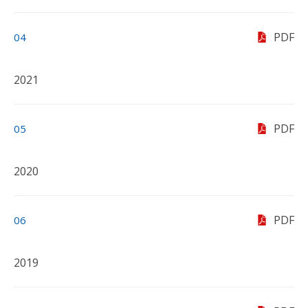
PDF
04
2021
PDF
05
2020
PDF
06
2019