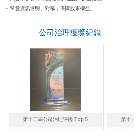
留意資訊透明、對稱，保障股東權益。
公司治理獲獎紀錄
第十二屆公司治理評鑑 Top 5
第十一屆