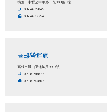
桃園市中壢區中華路一段903號3樓
03- 4625045
03- 4627754
高雄營運處
高雄市鳳山區過埤路99-3號
07- 8156827
07- 8154807