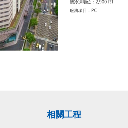
總冷凍噸位：2,900 RT
服務項目：PC
相關工程