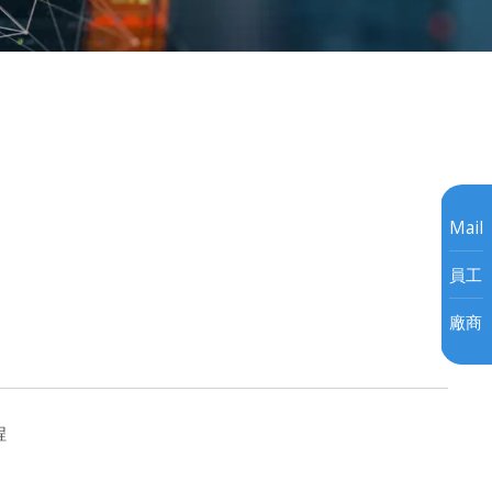
Mail
員工
廠商
程