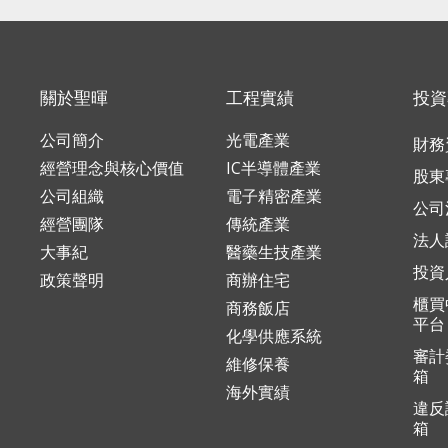
關於聖暉
工程實績
投資
公司簡介
光電產業
財務
經營理念與核心價值
IC半導體產業
股東
公司組織
電子精密產業
公司
經營團隊
傳統產業
法人
大事紀
醫藥生技產業
投資
政策聲明
商辦住宅
櫃買
商務飯店
平台
化學供應系統
審計
維修保養
箱
海外實績
違反
箱