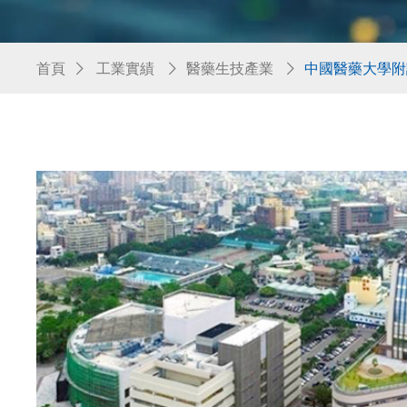
首頁
工業實績
醫藥生技產業
中國醫藥大學附