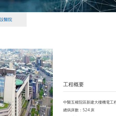
設醫院
工程概要
中醫五權院區新建大樓機電工
總病床數：524 床