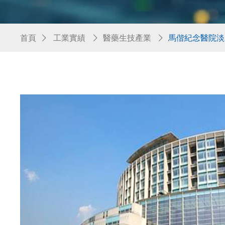
首頁
工業實績
醫藥生技產業
馬偕紀念醫院淡