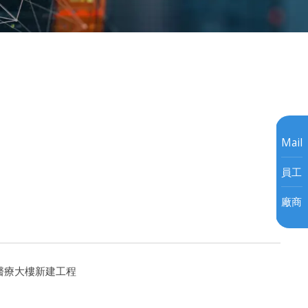
Mail
員工
廠商
醫療大樓新建工程