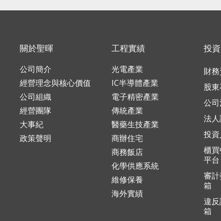
關於聖暉
工程實績
投資
公司簡介
光電產業
財務
經營理念與核心價值
IC半導體產業
股東
公司組織
電子精密產業
公司
經營團隊
傳統產業
法人
大事紀
醫藥生技產業
投資
政策聲明
商辦住宅
櫃買
商務飯店
平台
化學供應系統
審計
維修保養
箱
海外實績
違反
箱