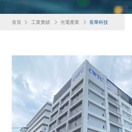
首頁
工業實績
光電產業
長華科技