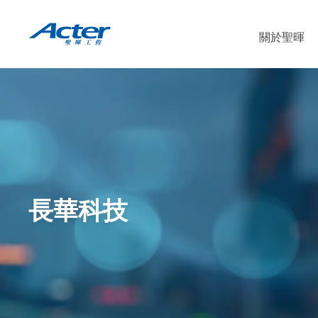
關於聖暉
長華科技