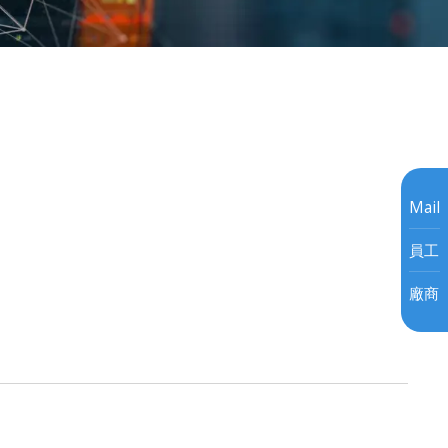
Mail
員工
廠商